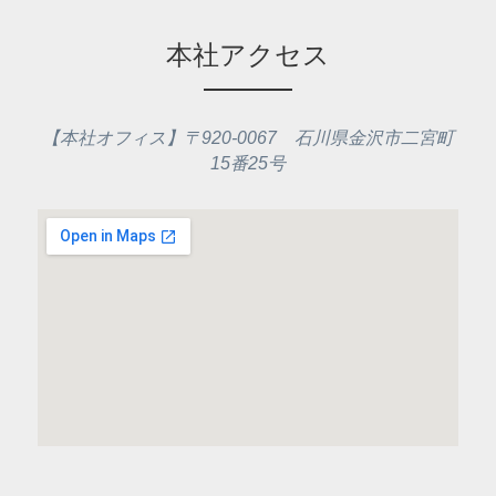
本社アクセス
【本社オフィス】〒920-0067　石川県金沢市二宮町
15番25号