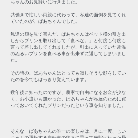
ちゃんのお見舞いに行きました。
共働きで忙しい両親に代わって、私達の面倒を見てくれ
ていたのが、ばあちゃんでした。
私達の顔を見て喜んだ、ばあちゃんはベッド横の引き出
しからプリンを取り出して「食べな。」と何度も何度も
言って差し出してくれましたが、引出に入っていた常温
のぬるいプリンを食べる事が出来ずに返してしまいまし
た。
その時の、ばあちゃんはとっても寂しそうな顔をしてい
たのを今でもはっきり覚えています。
数年後に知ったのですが、農家で自由になるお金が少な
く、お小遣いも無かった、ばあちゃんが私達のために買
っておいてくれたプリンだったという事を知りました。
そんな　ばあちゃんの唯一の楽しみは、月に一度、じい
ちゃんの運転する自転車の後ろに乗って病院へ行った帰