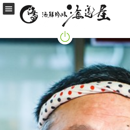
商品紹介
我々の取り組み
店舗情報
役員紹介
つたえていきたいこと
創業者紹介
会社概要
アクセス
お問い合わせ