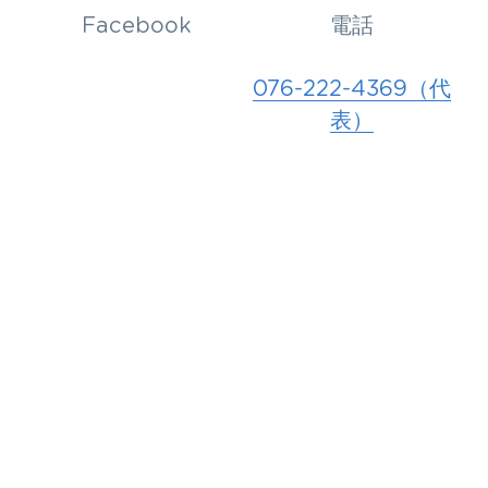
Facebook
電話
076-222-4369（代
表）
メール
kaidou@kaidoub