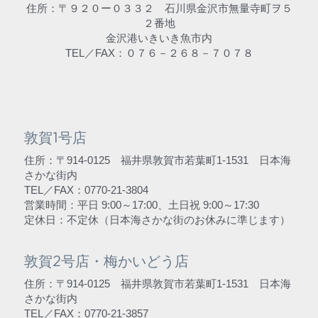
住所：〒９２０ー０３３２　石川県金沢市無量寺町ヲ５
２番地
金沢港いきいき魚市内
TEL／FAX：０７６－２６８－７０７８
敦賀1号店
住所：〒914-0125　福井県敦賀市若葉町1-1531　日本海
さかな街内
TEL／FAX：0770-21-3804
営業時間：平日 9:00～17:00、土日祝 9:00～17:30
定休日：不定休（日本海さかな街のお休みに準じます）
敦賀2号店・梅かいどう店
住所：〒914-0125　福井県敦賀市若葉町1-1531　日本海
さかな街内
TEL／FAX：0770-21-3857