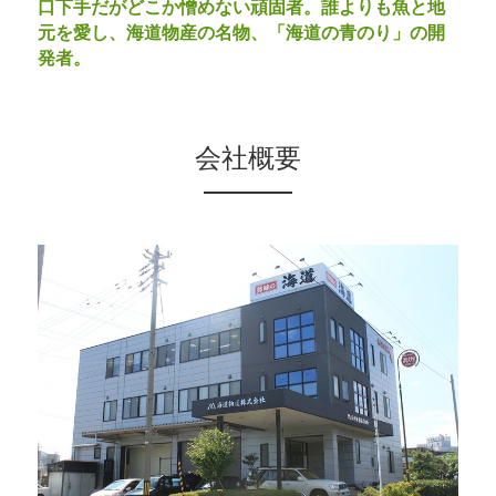
口下手だがどこか憎めない頑固者。誰よりも魚と地
元を愛し、海道物産の名物、「海道の青のり」の開
発者。
会社概要