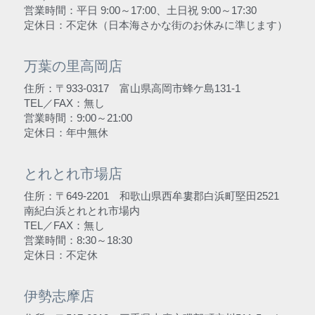
営業時間：平日 9:00～17:00、土日祝 9:00～17:30
定休日：不定休（日本海さかな街のお休みに準じます）
万葉の里高岡店
住所：〒933-0317　富山県高岡市蜂ケ島131-1
TEL／FAX：無し
営業時間：9:00～21:00
定休日：年中無休
とれとれ市場店
住所：〒649-2201　和歌山県西牟婁郡白浜町堅田2521　
南紀白浜とれとれ市場内
TEL／FAX：無し
営業時間：8:30～18:30
定休日：不定休
伊勢志摩店