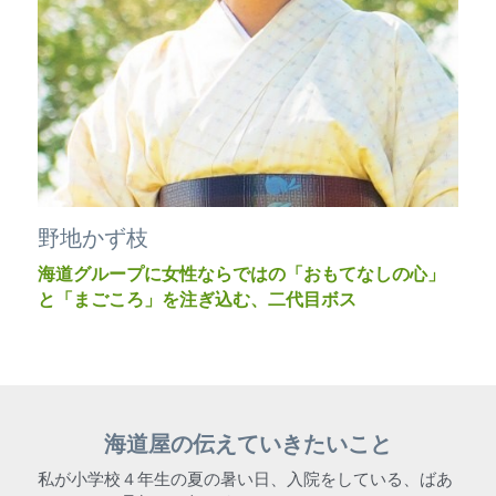
野地かず枝
海道グループに女性ならではの「おもてなしの心」
と「まごころ」を注ぎ込む、二代目ボス
海道屋の
伝えていきたいこと
私が小学校４年生の夏の暑い日、入院をしている、ばあ