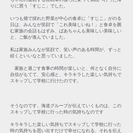
りに買う「すじこ」でした。
いつも畑で採れた野菜が中心の食卓に「すじこ」がのる
日は、みんなが笑顔で「これ美味しいね！」と食卓を囲
む家族の会話もはずみ、ばあちゃんも美味しい美味しい
と、ご飯が進んでいました。
私は家族みんなが笑顔で、笑い声のある時間が、ずっと
続くといいなと思っていました。
　家族と過ごす食事の時間が楽しいと、何となく自分に
自信がもてて、安心感と、キラキラした楽しい気持ちで
スキップして学校に行けたのです。
そうなのです。海道グループが伝えていくものは、この
スキップして学校に行った時の気持ちなのです
キラキラした楽しい気持ちでスキップして学校に行った
時の気持ちを思い出すだけで幸せになれる、それを伝え