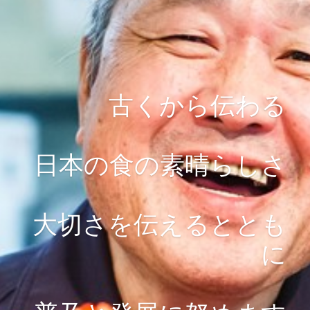
採用情報
公式オンラインショップ
古くから伝わる
日本の食の素晴らしさ
大切さを伝えるととも
に